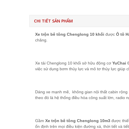
CHI TIẾT SẢN PHẨM
Xe trộn bê tông Chenglong 10 khối
được
Ô tô H
chăng.
Xe tải Chenglong 10 khối sở hữu động cơ
YuChai
6
việc sử dụng bơm thủy lực và mô tơ thủy lực giúp c
Dáng xe mạnh mẽ, không gian nội thất cabin rộng r
theo đó là hệ thống điều hòa công suất lớn, radio
Gầm
Xe trộn bê tông Chenglong 10m3
được thiế
ổn định trên mọi điều kiện đường xá, thời tiết và tiế