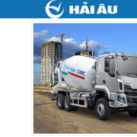
Trang chủ
Sản phẩm
XE TRỘN BÊ TÔNG