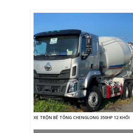
XE TRỘN BÊ TÔNG CHENGLONG 350HP 12 KHỐI