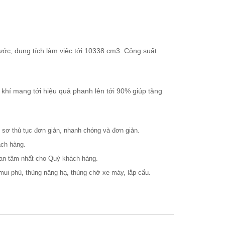
nước, dung tích làm việc tới 10338 cm3. Công suất
hí mang tới hiệu quả phanh lên tới 90% giúp tăng
ồ sơ thủ tục đơn giản, nhanh chóng và đơn giản.
ách hàng.
 an tâm nhất cho Quý khách hàng.
 mui phủ, thùng nâng hạ, thùng chở xe máy, lắp cẩu.